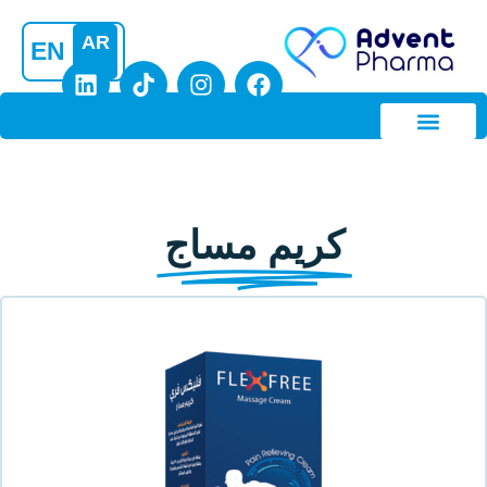
AR
EN
 مساج