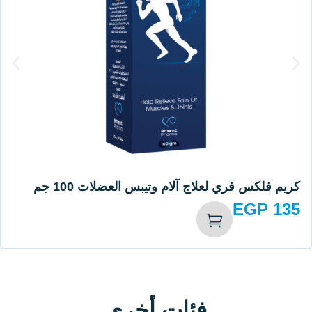
تيبس العضلات 100 جم
 أخرى