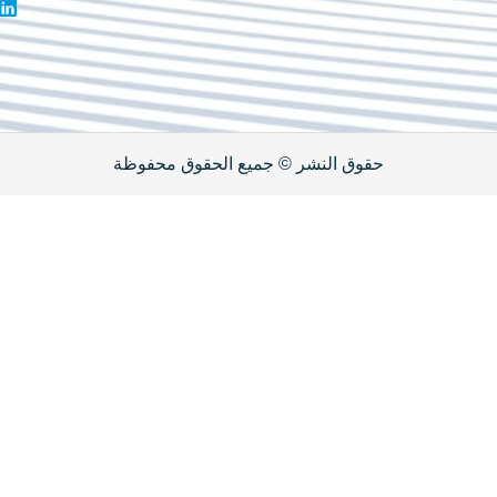
الأول,
إن
فيلا 275
جميع الحقوق محفوظة