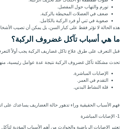
تورم والتهاب حول المفصل.
ضعف في العضلات المحيطة بالركبة.
صعوبة في ثني أو فرد الركبة بالكامل.
هذه الحالة لا تؤثر فقط على كبار السن، بل يمكن أن تصيب الأشخا
ما هي أسباب تآكل غضروف الركبة؟
قبل التعرف على طرق علاج تاكل غضاريف الركبة يجب أولاً التعرف
تحدث مشكلة تآكل غضروف الركبة نتيجة عدة عوامل رئيسية، منها
الإصابات المباشرة.
التقدم في العمر.
قلة النشاط البدني.
فهم الأسباب الحقيقية وراء تدهور حالة الغضاريف يساعدك على اتخ
1- الإصابات المباشرة
تعتبر الإصابات الرياضية والحوادث من أهم الأسباب المؤدية لتآك