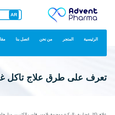
AR
الرئيسية
المتجر
من نحن
اتصل بنا
مقا
تعرف على طرق علاج تاكل غض
علاج تاكل غضاريف الركبة موضوع يلامس قلوب الكثيرين منا، خاصًة 