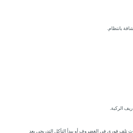
اقة بانتظام.
ريف الركبة.
ث تلف فوري في الغضروف أو يبدأ التآكل التدريجي بعد