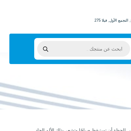
ي للحظة أن تستيقظ صباحًا وتشعر بذلك الألم الحاد