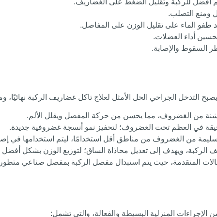
م أفضل للركبة وتقليل الضغط على الغضاريف.
 ومنع التصلب.
عد طفو الماء على تقليل الوزن على المفاصل.
حسين أداء العضلات.
طر السقوط والإصابة.
صبح التدخل الجراحي الحل الأمثل لعلاج تاكل غضاريف الركبة نهائيًا، ومن
الخشنة من الغضروف، مما يحسن من حركة المفصل ويقلل الألم.
يقة في العظم تحت الغضروف؛ لتحفيز نمو أنسجة غضروفية جديدة.
سليمة من الغضروف من مناطق أقل استخدامًا، ليتم استخدامها في إصلاح
الركبة، ويهدف إلى تعديل محاذاة الساق؛ لتوزيع الوزن بشكل أفضل و
للحالات المتقدمة، حيث يتم استبدال مفصل الركبة بمفصل صناعي متطور.
لإجراءات المنزلية البسيطة والفعالة، والتي تشمل: