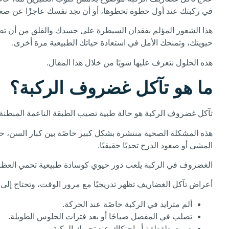
في ركبتك عند أول خطوة تخطوها، أو أن تجد نفسك عاجزًا عن صع
هذا الشعور المؤلم بفقدان السيطرة على جسدك والقلق من أن تصبح
حيويتك، وتمنحك الأمل في استعادة حياتك الطبيعية مرة أخرى.
هذه الحلول نتعرف عليها سويًا من خلال هذا المقال.
ما هو تآكل غضروف الركبة؟
تآكل غضروف الركبة هو حالة طبية تصيب الطبقة الناعمة المبطنة 
هذه المشكلة الصحية منتشرة بشكل كبير خاصًة بين كبار السن، 
المشي أو صعود الدرج تحديًا حقيقيًا.
الغضروف في الركبة يلعب دور حيوي كوسادة طبيعية تحمي العظام 
أعراض تآكل الغضاريف تظهر تدريجيًا مع مرور الوقت، وتحتاج إل
ألم متزايد في الركبة خاصًة عند الحركة.
تصلب في المفصل صباحًا أو بعد فترات الجلوس الطويلة.
صوت طقطقة أو احتكاك عند تحريك الركبة.