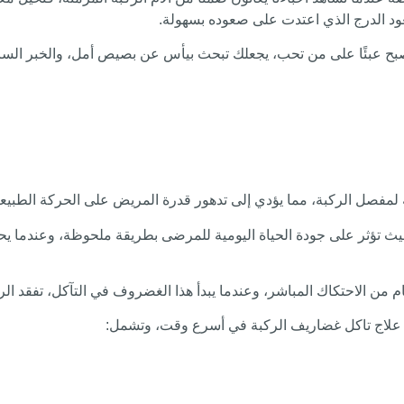
ود الدرج الذي اعتدت على صعوده بسهولة.
 عبئًا على من تحب، يجعلك تبحث بيأس عن بصيص أمل، والخبر السار أن
لمفصل الركبة، مما يؤدي إلى تدهور قدرة المريض على الحركة الطبيعية
حيث تؤثر على جودة الحياة اليومية للمرضى بطريقة ملحوظة، وعندما 
من الاحتكاك المباشر، وعندما يبدأ هذا الغضروف في التآكل، تفقد ا
ى علاج تاكل غضاريف الركبة في أسرع وقت، وتشمل: