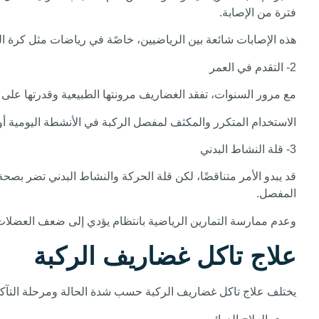
فترة من الإصابة.
هذه الإصابات شائعة بين الرياضيين، خاصًة في رياضات مثل كرة 
2- التقدم في العمر
مع مرور السنوات، تفقد الغضاريف مرونتها الطبيعية وقدرتها على 
الاستخدام المتكرر والمكثف لمفصل الركبة في الأنشطة اليومية أو
3- قلة النشاط البدني
قد يبدو الأمر متناقضًا، لكن قلة الحركة والنشاط البدني تضر بصح
المفصل.
وعدم ممارسة التمارين الرياضية بانتظام يؤدي إلى ضعف العضلات
علاج تاكل غضاريف الركبة
يختلف علاج تاكل غضاريف الركبة حسب شدة الحالة ومرحلة التآك