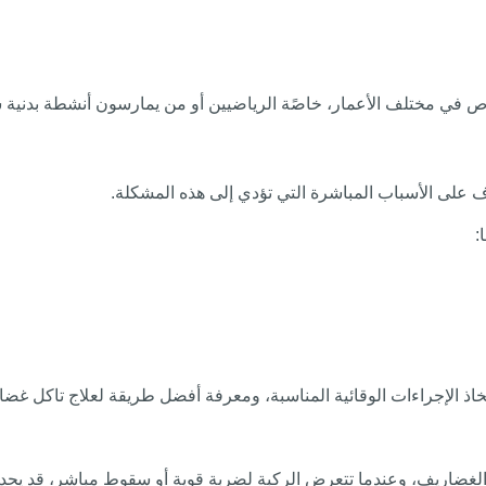
ص في مختلف الأعمار، خاصًة الرياضيين أو من يمارسون أنشطة بدنية ش
 على الأسباب المباشرة التي تؤدي إلى هذه المشكلة.
:
اذ الإجراءات الوقائية المناسبة، ومعرفة أفضل طريقة لعلاج تاكل غضا
ل الغضاريف، وعندما تتعرض الركبة لضربة قوية أو سقوط مباشر، قد يحد