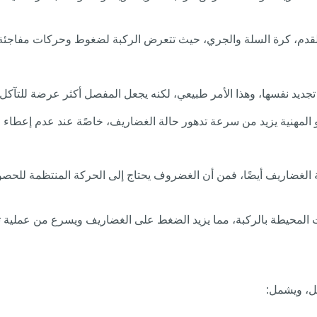
القدم، كرة السلة والجري، حيث تتعرض الركبة لضغوط وحركات مفاجئة
تجديد نفسها، وهذا الأمر طبيعي، لكنه يجعل المفصل أكثر عرضة للتآكل 
 المهنية يزيد من سرعة تدهور حالة الغضاريف، خاصًة عند عدم إعطاء 
ة الغضاريف أيضًا، فمن أن الغضروف يحتاج إلى الحركة المنتظمة للحصو
 المحيطة بالركبة، مما يزيد الضغط على الغضاريف ويسرع من عملية ت
ل، ويشمل: