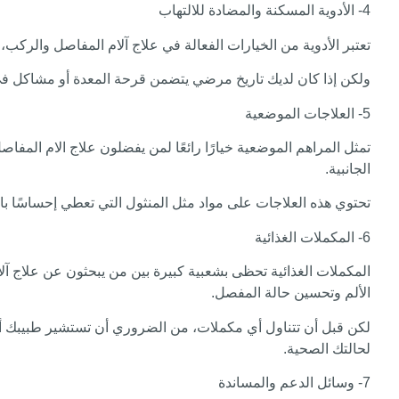
4- الأدوية المسكنة والمضادة للالتهاب
تعتبر الأدوية من الخيارات الفعالة في علاج آلام المفاصل والركب،
ولكن إذا كان لديك تاريخ مرضي يتضمن قرحة المعدة أو مشاكل في ال
5- العلاجات الموضعية
تمثل المراهم الموضعية خيارًا رائعًا لمن يفضلون علاج الام المفا
الجانبية.
تحتوي هذه العلاجات على مواد مثل المنثول التي تعطي إحساسًا با
6- المكملات الغذائية
المكملات الغذائية تحظى بشعبية كبيرة بين من يبحثون عن علاج 
الألم وتحسين حالة المفصل.
لكن قبل أن تتناول أي مكملات، من الضروري أن تستشير طبيبك أولاً،
لحالتك الصحية.
7- وسائل الدعم والمساندة