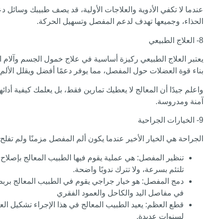
عندما لا تكفي الأدوية والعلاجات الأولية، قد يصف طبيبك وسائل 
الحذاء، وجميعها تهدف لدعم المفصل وتسهيل الحركة.
8- العلاج الطبيعي
يعتبر العلاج الطبيعي ركيزة أساسية في علاج خمول الجسم وآلام 
بناء قوة العضلات حول المفصل، مما يوفر دعمًا أفضل ويقلل الألم
واعلم جيدًا أن المعالج لا يعطيك تمارين فقط، بل يعلمك كيفية
آمنة ومدروسة.
9- الخيارات الجراحية
الجراحة هي الخيار الأخير عندما يكون ألم المفصل مزمنًا ولم تفلح 
تنظير المفصل
: هي عملية يقوم فيها الطبيب المعالج بإصلاح 
تلتئم بسرعة، ولا تترك ندوبًا واضحة.
دمج المفصل
: هو خيار جراجي يقوم في الطبيب المعالج بربط ا
في مفاصل اليد والكاحل والعمود الفقري
قطع العظم
: يعيد الطبيب المعالج في هذا الإجراء تشكيل ال
لسنوات عديدة.