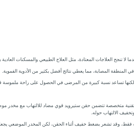
ا لا تنجح العلاجات المعتادة، مثل العلاج الطبيعي والمسكنات العادية 
 في المنطقة المصابة، مما يعطي نتائج أفضل بكثير من الأدوية الفموية.
لكنها تساعد نسبة كبيرة من المرضى في الحصول على راحة ملموسة قد
ي تقنية متخصصة تتضمن حقن ستيرويد قوي مضاد للالتهاب مع مخدر مو
خفيف الالتهاب حوله.
ة فقط، وقد تشعر بضغط خفيف أثناء الحقن، لكن المخدر الموضعي يجعل ا