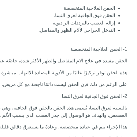
الحقن العلاجية المتخصصة.
الحقن فوق الجافية لعرق النسا.
إزالة العصب بالترددات الراديوية.
التدخل الجراحي لآلام الظهر والمفاصل.
1- الحقن العلاجية المتخصصة
الحقن مفيدة في علاج الام المفاصل والظهر الأكثر شدة، خاصًة عندم
هذه الحقن توفر تركيزًا عاليًا من الأدوية المضادة للالتهاب مباشرة
على الرغم من ذلك فإن الحقن ليست دائمًا ناجحة مع كل مريض، 
2- الحقن فوق الجافية لعرق النسا
بالنسبة لعرق النسا، تُسمى هذه الحقن بالحقن فوق الجافية، وه
العصعص، والهدف هو الوصول إلى جذر العصب الذي يسبب الألم وت
هذا الإجراء يتم في عيادة متخصصة، وعادةً ما يستغرق دقائق قليل