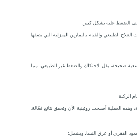
فف الضغط عليه بشكل كبير.
لعلاج الطبيعي والقيام بالتمارين المنزلية التي يصفها
عية صحيحة، يقل الاحتكاك والضغط غير الطبيعي، مما
م الركبة.
وهذه العملية أصبحت روتينية الآن وتحقق نتائج فعّالة.
عمود الفقري أو عرق النسا، ويشمل: