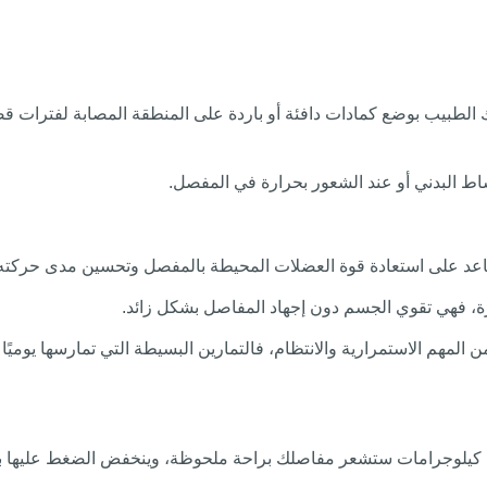
نشاط البدني أو عند الشعور بحرارة في المفصل.
 تساعد على استعادة قوة العضلات المحيطة بالمفصل وتحسين مدى حركته
ة، فهي تقوي الجسم دون إجهاد المفاصل بشكل زائد.
المهم الاستمرارية والانتظام، فالتمارين البسيطة التي تمارسها يوميًا 
بضعة كيلوجرامات ستشعر مفاصلك براحة ملحوظة، وينخفض الضغط عليها 