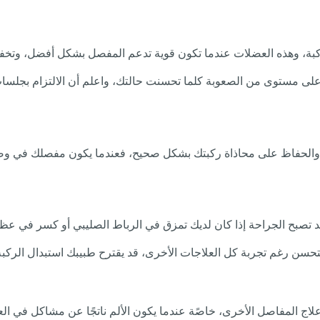
ركبة، وهذه العضلات عندما تكون قوية تدعم المفصل بشكل أفضل، وتخ
لأعلى مستوى من الصعوبة كلما تحسنت حالتك، واعلم أن الالتزام بجلسات ا
ب والحفاظ على محاذاة ركبتك بشكل صحيح، فعندما يكون مفصلك في وض
 تصبح الجراحة إذا كان لديك تمزق في الرباط الصليبي أو كسر في عظا
يتحسن رغم تجربة كل العلاجات الأخرى، قد يقترح طبيبك استبدال الركبة، 
علاج المفاصل الأخرى، خاصًة عندما يكون الألم ناتجًا عن مشاكل في ال