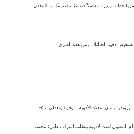
ة من العظم، ويزرع مفصلاً صناعيًا مصنوعًا من المعدن
ى تشخيص دقيق لحالتك، ومن هذه الطرق:
يرويدية بأمان، وهذه الأدوية متوفرة وتعطي نتائج
ستخدام المطول لهذه الأدوية يتطلب إشراف طبي؛ لتجنب