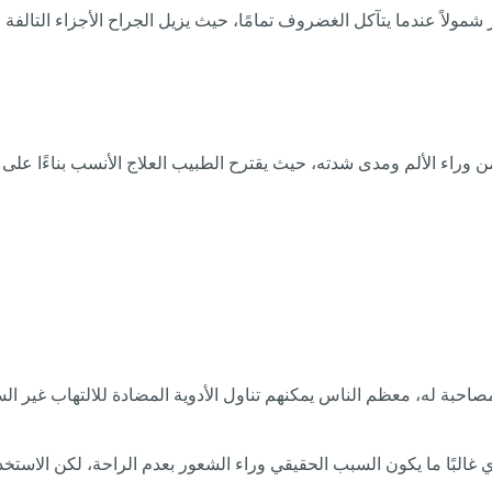
ثر شمولاً عندما يتآكل الغضروف تمامًا، حيث يزيل الجراح الأجزاء التالف
 وراء الألم ومدى شدته، حيث يقترح الطبيب العلاج الأنسب بناءًا عل
صاحبة له، معظم الناس يمكنهم تناول الأدوية المضادة للالتهاب غير الست
الذي غالبًا ما يكون السبب الحقيقي وراء الشعور بعدم الراحة، لكن الا