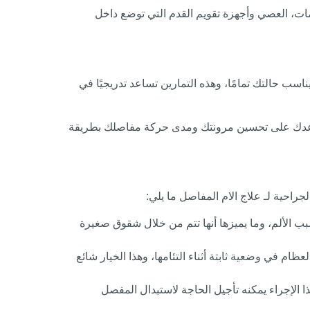
مات، العصي وأجهزة تقويم القدم التي توضع داخل
ب حالتك تمامًا، وهذه التمارين تساعد تدريجيًا في
 يساعدك على تحسين مرونتك ومدى حركة مفاصلك بطريقة
جراحية لـ علاج الام المفاصل ما يلي:
سبب الألم، وما يميزها أنها تتم من خلال شقوق صغيرة
ام في وضعية ثابتة أثناء التئامها، وهذا الخيار شائع
ا الإجراء يمكنه تأجيل الحاجة لاستبدال المفصل