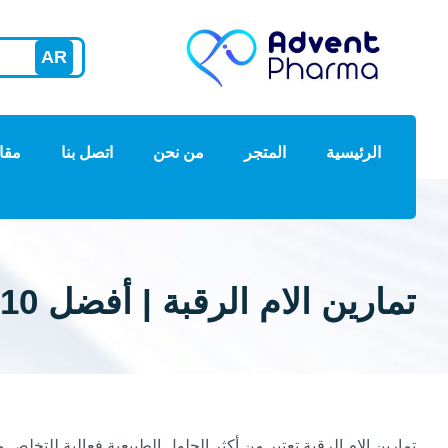
AR
الرئيسية
المتجر
من نحن
اتصل بنا
مقا
تمارين الام الرقبة | أفضل 10 تمرينات لعلاج الام الرقبة
تمارين الام الرقبة تعتبر من أكثر الحلول الطبيعية فعالية للتخ