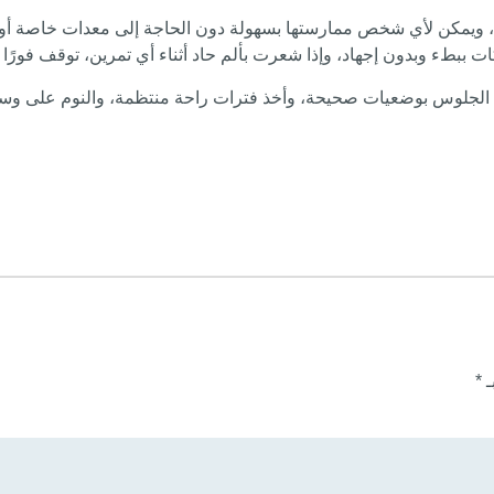
لة، ويمكن لأي شخص ممارستها بسهولة دون الحاجة إلى معدات خاصة أو 
 ببطء وبدون إجهاد، وإذا شعرت بألم حاد أثناء أي تمرين، توقف فورًا
 الجلوس بوضعيات صحيحة، وأخذ فترات راحة منتظمة، والنوم على وساد
ـ
*