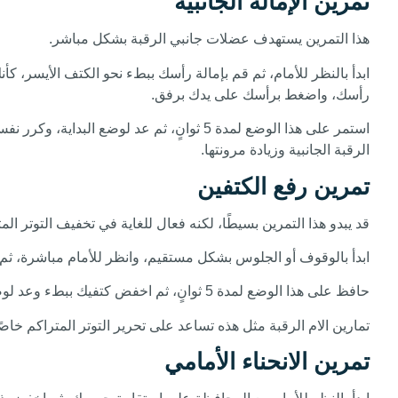
تمرين الإمالة الجانبية
هذا التمرين يستهدف عضلات جانبي الرقبة بشكل مباشر.
ابدأ بالنظر للأمام، ثم قم بإمالة رأسك ببطء نحو الكتف الأيسر
رأسك، واضغط برأسك على يدك برفق.
استمر على هذا الوضع لمدة 5 ثوانٍ، ثم عد
الرقبة الجانبية وزيادة مرونتها.
تمرين رفع الكتفين
قد يبدو هذا التمرين بسيطًا، لكنه فعال للغاية في تخفيف التوتر الم
ابدأ بالوقوف أو الجلوس بشكل مستقيم، وانظر للأمام مباشرة، ثم 
حافظ على هذا الوضع لمدة 5 ثوانٍ، ثم اخفض كتفيك ببطء وعد لوضع الراحة، وكرر هذا التمرين 10 مرات.
تمارين الام الرقبة مثل هذه تساعد على تحرير التوتر المتراكم 
تمرين الانحناء الأمامي