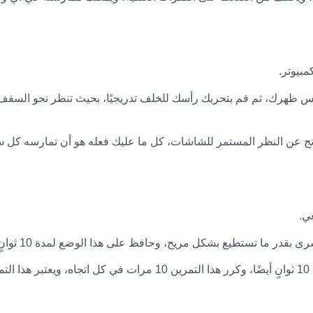
مبيوتر.
ظهرك، ثم قم بتحريك رأسك للخلف تدريجيًا، بحيث تنظر نحو السقف أو
ر الناتج عن النظر المستمر للشاشات، كل ما عليك فعله هو أن تمارسه كل
ي.
يح، وحافظ على هذا الوضع لمدة 10 ثوانٍ كاملة، ثم ارجع لوضع البداية بنفس البطء والتدرج.
بعد ذلك، أدر رأسك نحو الجهة اليمنى بنفس الطريقة، واستمر لمدة 10 ثوانٍ أ