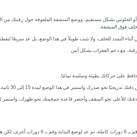
 أو الجلوس بشكل مستقيم، ووضع المنشفة الملفوفة حول رقبتك من الخل
خلف فوق المنشفة.
ء التمدد للخلف، ولا تثبت طويلاً في هذا الوضع، بل عد سريعًا لنقطة ا
لرقبة، مع دعم الفقرات بشكل آمن.
تحافظ على حركاتك بطيئة وسلسة تمامًا.
جيًا نحو صدرك واستمر في هذا الوضع لمدة 15 إلى 30 ثانية.
ارفع كتفيك للأعلى مباشرة، ثم حركهما في حركة دائرية ل