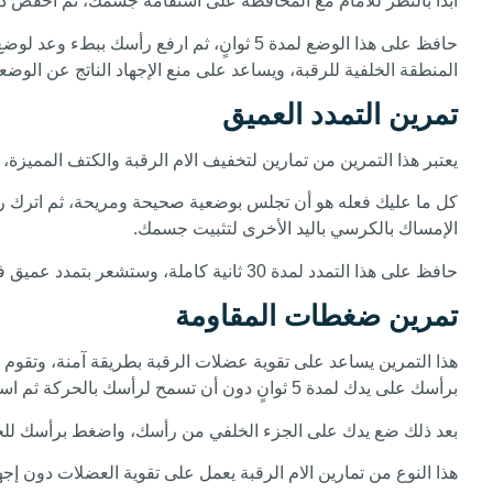
ابدأ بالنظر للأمام مع المحافظة على استقامة جسمك، ثم اخفض 
المنطقة الخلفية للرقبة، ويساعد على منع الإجهاد الناتج عن الوضع
تمرين التمدد العميق
يعتبر هذا التمرين من تمارين لتخفيف الام الرقبة والكتف المميز
كل ما عليك فعله هو أن تجلس بوضعية صحيحة ومريحة، ثم اترك رأ
الإمساك بالكرسي باليد الأخرى لتثبيت جسمك.
حافظ على هذا التمدد لمدة 30 ثانية كاملة، وستشعر بتمدد عميق في عضلات جانب الرقبة، وكرر التمرين ثلاث مرات على كل جانب.
تمرين ضغطات المقاومة
هذا التمرين يساعد على تقوية عضلات الرقبة بطريقة آمنة، وت
برأسك على يدك لمدة 5 ثوانٍ دون أن تسمح لرأسك بالحركة ثم استرخِ.
بعد ذلك ضع يدك على الجزء الخلفي من رأسك، واضغط برأسك للخلف على يدك لمدة 5 
هذا النوع من تمارين الام الرقبة يعمل على تقوية العضلات دون إج