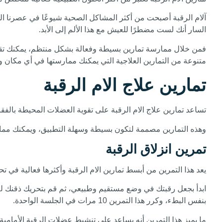
آلام الرقبة أصبحت من أكثر المشاكل الصحية شيوعًا في عصرنا ا
السار أنك لست مضطرًا للعيش مع هذا الألم إلى الأبد.
فمن خلال ممارسة تمارين بسيطة وفعالة بشكل منتظم، يمكنك تقو
متنوعة من التمارين العلاجية التي يمكنك ممارستها في أي مكان 
تمارين علاج الام الرقبة
تساعد تمارين علاج الام الرقبة على تقوية العضلات المحيطة بالفقر
وهذه التمارين مصممة لتكون بسيطة وسهلة التطبيق، ويمكنك ممارستها
تمرين انزلاق الرقبة
يعد هذا التمرين من أبسط تمارين الام الرقبة وأكثرها فعالية في 
بنفس البطء، وكرر هذا التمرين 10 مرات في الجلسة الواحدة.
ما يميز هذا التمرين أنه يساعد على تنشيط عضلات الرقبة الأمام