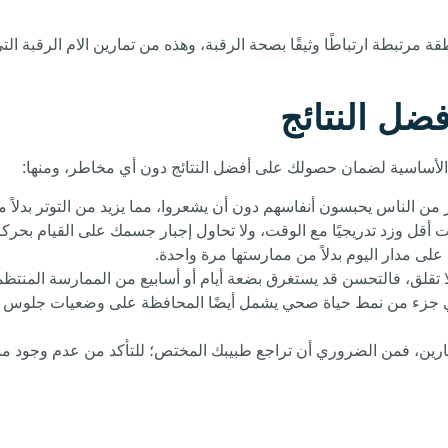
 مرتبطة ارتباطًا وثيقًا بصحة الرقبة، وهذه من تمارين الام الرقبة ال
ضل النتائج
ح الأساسية لضمان حصولك على أفضل النتائج دون أي مخاطر، ومنها:
 من الناس يحبسون أنفاسهم دون أن يشعروا، مما يزيد من التوتر بدلاً م
رات أقل وزد تدريجيًا مع الوقت، ولا تحاول إجبار جسمك على القيام بحركا
على مدار اليوم بدلاً من ممارستها مرة واحدة.
ا تقلق، فالتحسن قد يستغرق بضعة أيام أو أسابيع من الممارسة المنتظم
بل هي جزء من نمط حياة صحي يشمل أيضًا المحافظة على وضعيات جلوس ص
التمارين، فمن الضروري أن تراجع طبيبك المختص؛ للتأكد من عدم وجود م