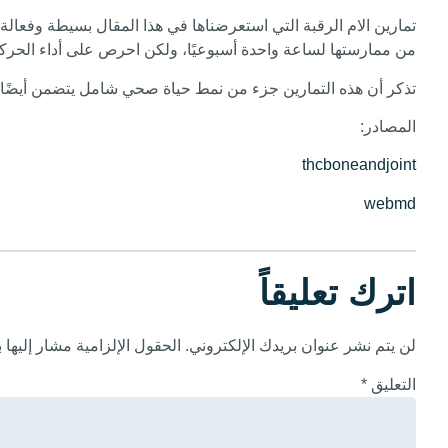
تمارين الام الرقبة التي استعرضناها في هذا المقال بسيطة وفعا
من ممارستها لساعة واحدة أسبوعيًا، ولكن احرص على أداء الحركات
تذكر أن هذه التمارين جزء من نمط حياة صحي شامل يتضمن أيضًا
المصادر:
thcboneandjoint
webmd
اترك تعليقاً
لن يتم نشر عنوان بريدك الإلكتروني.
الحقول الإلزامية مشار إليها ب
التعليق
*