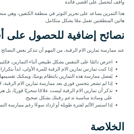
واقف لتحصل على أقصى فائدة
هذا التمرين يساعد على تحرير التوتر في منطقة الكتفين، وهي منطقة
هاتين المنطقتين تعمل معًا بشكل متكامل.
نصائح إضافية للحصول على أف
عند ممارسة تمارين الام الرقبة، من المهم أن تتذكر بعض النصائ
احرص دائمًا على التنفس بشكل طبيعي أثناء التمارين، فكثير
إذا كنت تمارس تمارين الام الرقبة للمرة الأولى، ابدأ بتكرا
يُفضل ممارسة هذه التمارين بانتظام يوميًا، ويمكنك تقسيمها 
إذا لم تشعر بتحسن فوري بعد ممارسة تمارين الام الرقبة، ل
تذكر أن تمارين الام الرقبة ليست علاجًا سحريًا فوريًا، 
على وسادة مناسبة تدعم رقبتك بشكل صحيح.
إذا استمر الألم لفترة طويلة أو ازداد سوءًا رغم ممارسة 
الخلاصة