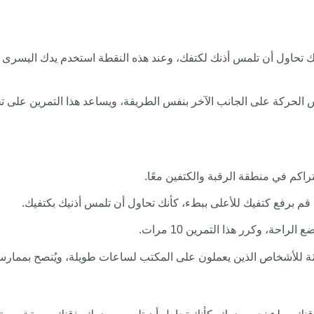
، كأنك تحاول أن تلمس أذنك لكتفك، وعند هذه النقطة استخدم يدك ال
 لوضع البداية، وكرر نفس الحركة على الجانب الآخر بنفس الطريقة، ويساعد هذا الت
تراكم في منطقة الرقبة والكتفين معًا.
قم برفع كتفيك للأعلى ببطء، كأنك تحاول أن تلمس أذنيك بكتفيك.
خاصًة للأشخاص الذين يعملون على المكتب لساعات طويلة، ويُنصح بمما