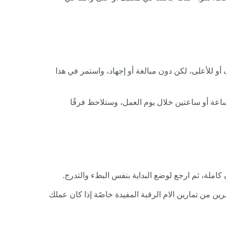
 للأعلى، لكن دون مبالغة أو إجهاد، واستمر في هذا
 ساعة أو ساعتين خلال يوم العمل، وستلاحظ فرقًا
يضًا، وكرر هذا التمرين 10 مرات في كل اتجاه، ويعتبر هذا التمرين من تمارين الام الرقبة المفيدة خاصًة إذا كان عملك