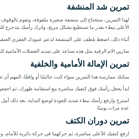
تمرين شد المنشفة
لهذا التمرين، ستحتاج إلى منشفة صغيرة ملفوفة، وتقوم بالوقوف
الأعلى ببطء بقدر ما تستطيع بشكل مريح، واترك رأسك يتدحرج لل
أثناء ذلك، اضغط بلطف على المنشفة لدعم عمودك الفقري العنقي أثنا
تمارين الام الرقبة مثل هذه تساعد على تمديد العضلات الأمامية ل
تمرين الإمالة الأمامية والخلفية
يمكنك ممارسة هذا التمرين سواء كنت جالسًا أو واقفًا، المهم أن 
ابدأ بجعل رأسك فوق كتفيك مباشرة مع استقامة ظهرك، ثم اخفض ذقنك تدري
عدة مرات يوميًا.
تمرين دوران الكتف