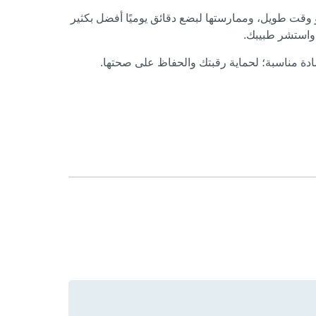
وقت طويل، وممارستها لبضع دقائق يوميًا أفضل بكثير
 واستشر طبيبك.
ة مناسبة؛ لحماية رقبتك والحفاظ على صحتها.