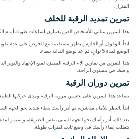
المنزل.
تمرين تمديد الرقبة للخلف
هذا التمرين مثالي للأشخاص الذين يعملون لساعات طويلة أمام الك
ابدأ بالوقوف أو الجلوس بظهر مستقيم، مع الحرص على عدم تقويس 
الوضع لمدة 5 ثوانٍ، ثم عد لوضع البداية ببطء.
هذا التمرين من تمارين الام الرقبة المميزة لمنع الإجهاد والتوت
واضحًا في مستوى الراحة.
تمرين دوران الرقبة
يساعد هذا التمرين على تحسين مرونة الرقبة ومدى حركتها الطبيع
ابدأ بالنظر للأمام مباشرة، ثم أدر رأسك ببطء شديد نحو الجهة اليسرى بقدر ما تستطيع بشكل مر
يتطلب إبقاء رأسك في وضع ثابت لفترات طويلة.