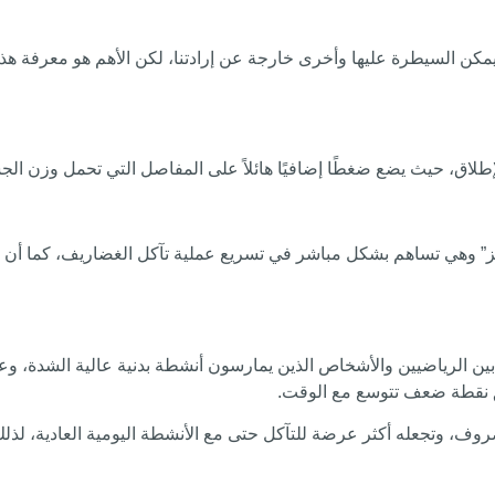
مكن السيطرة عليها وأخرى خارجة عن إرادتنا، لكن الأهم هو معرفة هذه 
طلاق، حيث يضع ضغطًا إضافيًا هائلاً على المفاصل التي تحمل وزن الجس
نز” وهي تساهم بشكل مباشر في تسريع عملية تآكل الغضاريف، كما أن ار
بين الرياضيين والأشخاص الذين يمارسون أنشطة بدنية عالية الشدة، وع
ق نقطة ضعف تتوسع مع الوقت.
ضروف، وتجعله أكثر عرضة للتآكل حتى مع الأنشطة اليومية العادية، لذلك