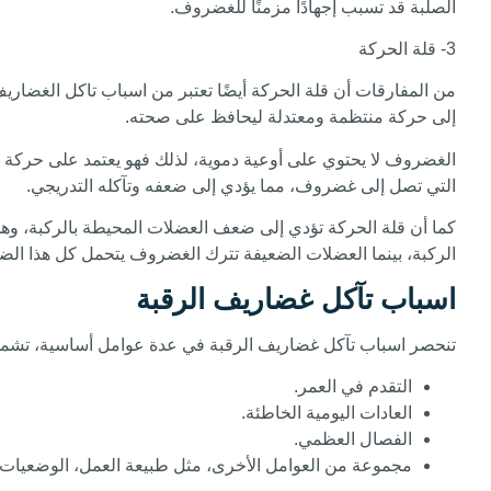
الصلبة قد تسبب إجهادًا مزمنًا للغضروف.
3- قلة الحركة
من المفارقات أن قلة الحركة أيضًا تعتبر من اسباب تاكل الغضار
إلى حركة منتظمة ومعتدلة ليحافظ على صحته.
الغضروف لا يحتوي على أوعية دموية، لذلك فهو يعتمد على حركة ا
التي تصل إلى غضروف، مما يؤدي إلى ضعفه وتآكله التدريجي.
كما أن قلة الحركة تؤدي إلى ضعف العضلات المحيطة بالركبة، وه
الركبة، بينما العضلات الضعيفة تترك الغضروف يتحمل كل هذا الض
اسباب تآكل غضاريف الرقبة
تنحصر اسباب تآكل غضاريف الرقبة في عدة عوامل أساسية، تشم
التقدم في العمر.
العادات اليومية الخاطئة.
الفصال العظمي.
مجموعة من العوامل الأخرى، مثل طبيعة العمل، الوضعيات ال