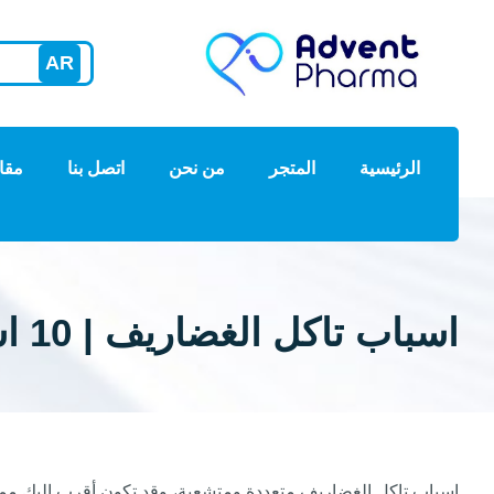
AR
الرئيسية
المتجر
من نحن
اتصل بنا
مقا
اسباب تاكل الغضاريف | 10 اسباب تعرف عليها
اسباب تاكل الغضاريف متعددة ومتشعبة، وقد تكون أقرب إليك مما