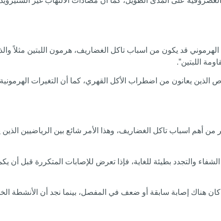
ا الغضروفية على المدى الطويل، كما أن مضادات الالتهاب غير الستيرويدي
لهرموني قد يكون من اسباب تاكل الغضاريف، هرمون اللبتين مثلاً وال
مة اللبتين”.
شخاص الذين يعانون من اضطراب الأكل القهري، كما أن التغيرات الهرمون
ر من أهم اسباب تاكل الغضاريف، وهذا الأمر شائع بين الرياضيين الذ
لشفاء والتجدد بطيئة للغاية، فإذا تعرض للإصابات المتكررة قبل أن يك
 كان هناك إصابة سابقة أو ضعف في المفصل، بينما نجد أن الأنشطة ا