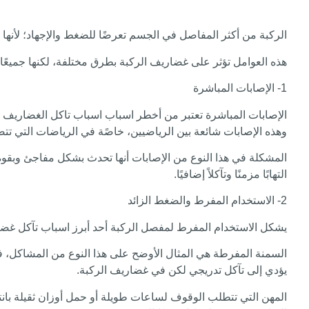
الركبة من أكثر المفاصل في الجسم تعرضًا للضغط والإجهاد؛ لأنها 
هذه العوامل تؤثر على غضاريف الركبة بطرق مختلفة، لكنها جميعًا 
1- الإصابات المباشرة
الإصابات المباشرة تعتبر من أخطر اسباب اسباب تاكل الغضاريف 
وهذه الإصابات شائعة بين الرياضيين، خاصًة في الرياضات التي تتض
المشكلة في هذا النوع من الإصابات أنها تحدث بشكل مفاجئ وبق
التهابًا مزمنًا وتآكلاً إضافيًا.
2- الاستخدام المفرط والضغط الزائد
يشكل الاستخدام المفرط لمفصل الركبة أحد أبرز اسباب تآكل غضا
السمنة المفرطة هي المثال الأوضح على هذا النوع من المشاكل، ف
يؤدي إلى تآكل تدريجي لكن في غضاريف الركبة.
المهن التي تتطلب الوقوف لساعات طويلة أو حمل أوزان ثقيلة بان