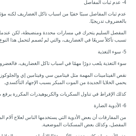
4- عدم ثبات المفاصل
عدم ثبات المفاصل سببًا خفيًا من اسباب تاكل الغضاريف لكنه مؤث
بالغضروف تدريجيًا.
المفصل السليم يتحرك في مسارات محددة ومنضبطة، لكن عندما تض
تسبب تآكلاً سريعًا في الغضاريف، والتي لم تُصمم لتحمل هذا النو
5- سوء التغذية
سوء التغذية يلعب دورًا مهمًا في اسباب تاكل الغضاريف، فالغضرو
نقص الفيتامينات المهمة مثل فيتامين سي وفيتامين إي والجلوكوزا
يحمي الخلايا الجديدة من الموت المبكر بسبب الإجهاد التأكسدي.
كذلك الإفراط في تناول السكريات والكربوهيدرات المكررة يرفع م
6- الأدوية الضارة
من المفارقات أن بعض الأدوية التي يستخدمها الناس لعلاج آلام ا
المفصل، وكذلك بعض المسكنات الموضعية.