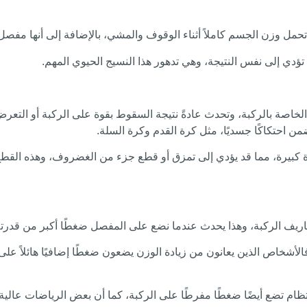
تحمل وزن الجسم كاملاً أثناء الوقوف والمشي، بالإضافة إلى أنها مفصل
تؤدي إلى نفس النتيجة، وهي تدهور هذا النسيج الحيوي المهم.
الخاصة بالركبة، وتحدث عادةً نتيجة السقوط بقوة على الركبة أو ال
من احتكاكًا جسديًا، مثل كرة القدم وكرة السلة.
وة كبيرة، مما قد يؤدي إلى تمزق أو قطع جزء من الغضروف، وهذه الق
ريف الركبة، وهذا يحدث عندما نضع على المفصل ضغطًا أكبر من قدرته
الأشخاص الذين يعانون من زيادة الوزن يضعون ضغطًا إضافيًا هائلاً ع
تظام تضع أيضًا ضغطًا مفرطًا على الركبة، كما أن بعض الرياضات عال