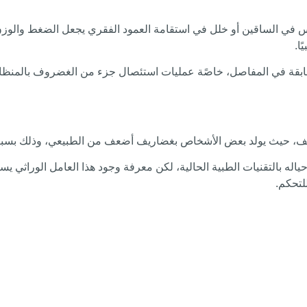
في الساقين أو خلل في استقامة العمود الفقري يجعل الضغط والوزن
ا.
سابقة في المفاصل، خاصًة عمليات استئصال جزء من الغضروف بالمنظار
لغضاريف، حيث يولد بعض الأشخاص بغضاريف أضعف من الطبيعي، وذلك بس
له بالتقنيات الطبية الحالية، لكن معرفة وجود هذا العامل الوراثي ي
لتحكم.