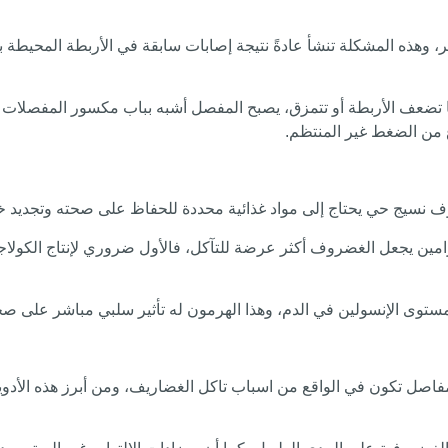
ر، وهذه المشكلة تنشأ عادةً نتيجة إصابات سابقة في الأربطة المحيطة
عف الأربطة أو تتمزق، يصبح المفصل أشبه بباب مكسور المفصلات يت
ع من الضغط غير المنتظم.
ف نسيج حي يحتاج إلى مواد غذائية محددة للحفاظ على صحته وتجديد خلا
مين يجعل الغضروف أكثر عرضة للتآكل، فالأول ضروري لإنتاج الكولاجين
ستوى الإنسولين في الدم، وهذا الهرمون له تأثير سلبي مباشر على ص
لمفاصل تكون في الواقع من اسباب تاكل الغضاريف، ومن أبرز هذه الأد