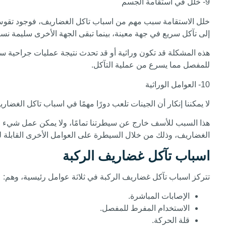
9- خلل في استقامة الجسم
خلل الاستقامة سبب مهم من اسباب تاكل الغضاريف، فوجود تقوس 
إلى تآكل سريع في جهة معينة، بينما تبقى الجهة الأخرى سليمة نسبيً
هذه المشكلة قد تكون وراثية أو قد تحدث نتيجة عمليات جراحية 
للمفصل مما يسرع من عملية التآكل.
10- العوامل الوراثية
لا يمكننا إنكار أن الجينات تلعب دورًا مهمًا في اسباب تاكل ا
هذا السبب للأسف خارج عن سيطرتنا تمامًا، ولا يمكن عمل شيء حيا
الغضاريف، وذلك من خلال السيطرة على العوامل الأخرى القابلة ل
اسباب تآكل غضاريف الركبة
تتركز اسباب تآكل غضاريف الركبة في ثلاثة عوامل رئيسية، وهم:
الإصابات المباشرة.
الاستخدام المفرط للمفصل.
قلة الحركة.