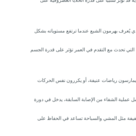
ة قد تؤثر سلبيًا على قدرة الخلايا الغضروفية على
ذي يُعرف بهرمون الشبع عندما ترتفع مستوياته بشكل
ية التي تحدث مع التقدم في العمر تؤثر على قدرة الجسم
ين يمارسون رياضات عنيفة، أو يكررون نفس الحركات
مل عملية الشفاء من الإصابة السابقة، يدخل في دورة
لخفيفة مثل المشي والسباحة تساعد في الحفاظ على