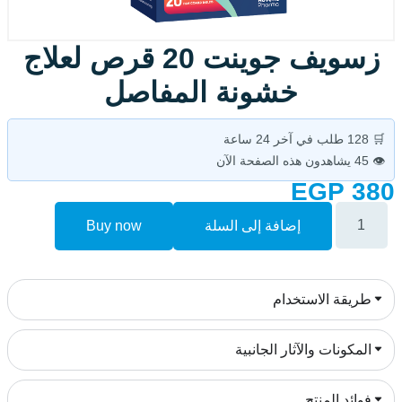
زسويف جوينت 20 قرص لعلاج
 المفاصل
سلة
Buy now