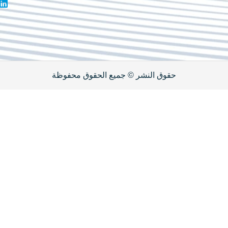
الأول,
إن
فيلا 275
جميع الحقوق محفوظة