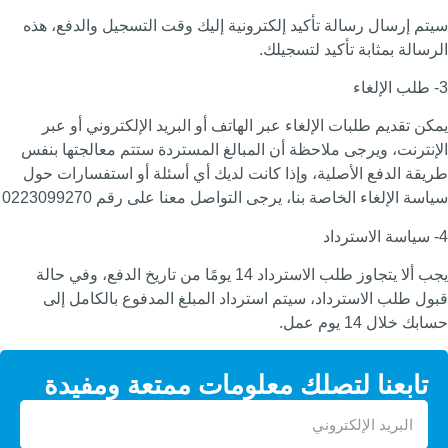
نية إليك وقت التسجيل والدفع، هذه
اتف أو البريد الإلكتروني أو عبر
بالغ المستردة ستتم معالجتها بنفس
ت لديك أي أسئلة أو استفسارات حول
صل معنا على رقم 0223099270
يجب ألا يتجاوز طلب الاسترداد 14 يومًا من تاريخ الدفع، وفي حالة
اد المبلغ المدفوع بالكامل إلى
ومات ممتعة ومفيدة